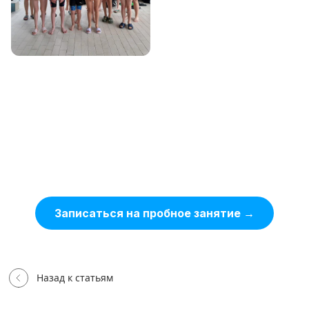
Хотите, чтобы и ваш ребёнок
добивался таких результатов?
Запишите его на бесплатное пробное
занятие в Bars Swim — поможем сделать
первые шаги в плавании и расти до
спортивных побед.
Записаться на пробное занятие →
Назад к статьям