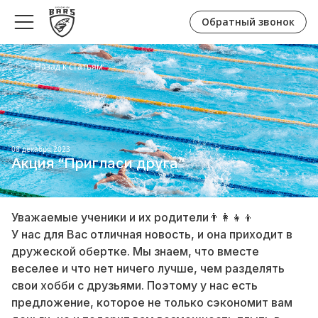
Обратный звонок
Назад к статьям
08 декабря 2023
Акция “Пригласи друга”
Уважаемые ученики и их родители👨‍👩‍👧‍👦
У нас для Вас отличная новость, и она приходит в
дружеской обертке. Мы знаем, что вместе
веселее и что нет ничего лучше, чем разделять
свои хобби с друзьями. Поэтому у нас есть
предложение, которое не только сэкономит вам