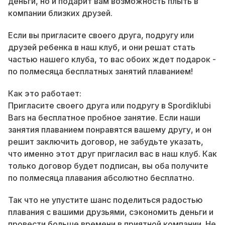
деньги, но и подарит вам возможность плыть в
компании близких друзей.
Если вы пригласите своего друга, подругу или
друзей ребенка в наш клуб, и они решат стать
частью нашего клуба, то вас обоих ждет подарок -
по полмесяца бесплатных занятий плаванием!
Как это работает:
Пригласите своего друга или подругу в Spordiklubi
Bars на бесплатное пробное занятие. Если наши
занятия плаванием понравятся вашему другу, и он
решит заключить договор, не забудьте указать,
что именно этот друг пригласил вас в наш клуб. Как
только договор будет подписан, вы оба получите
по полмесяца плавания абсолютно бесплатно.
Так что не упустите шанс поделиться радостью
плавания с вашими друзьями, сэкономить деньги и
провести больше времени в приятной компании. Не