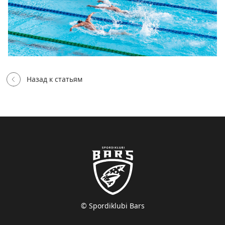
Назад к статьям
© Spordiklubi Bars